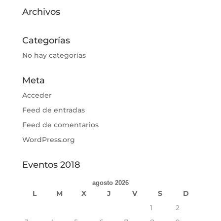
Archivos
Categorías
No hay categorías
Meta
Acceder
Feed de entradas
Feed de comentarios
WordPress.org
Eventos 2018
agosto 2026
L
M
X
J
V
S
D
1
2